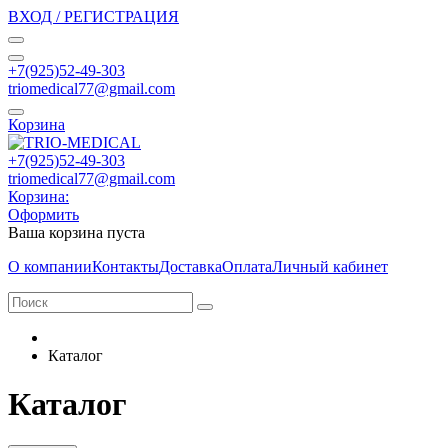
ВХОД / РЕГИСТРАЦИЯ
+7(925)52-49-303
triomedical77@gmail.com
Корзина
+7(925)52-49-303
triomedical77@gmail.com
Корзина:
Оформить
Ваша корзина пуста
О компании
Контакты
Доставка
Оплата
Личный кабинет
Каталог
Каталог