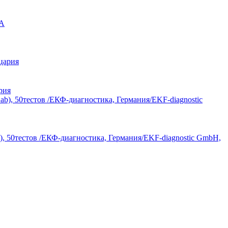
рия
), 50тестов /ЕКФ-диагностика, Германия/EKF-diagnostic GmbH,