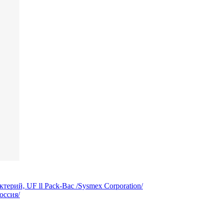
рий, UF ll Pack-Bac /Sysmex Corporation/