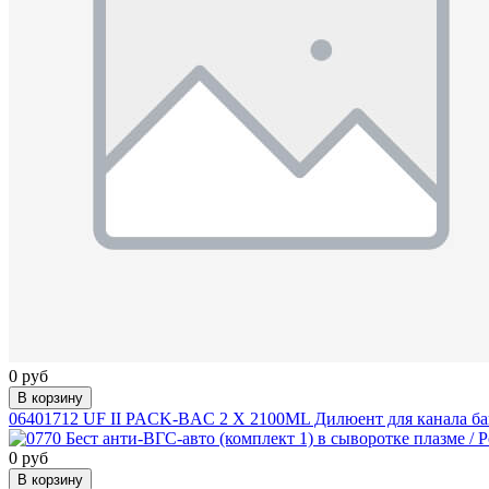
0 руб
В корзину
06401712 UF II PACK-BAC 2 X 2100ML Дилюент для канала бакте
0 руб
В корзину