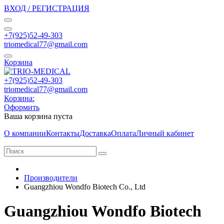
ВХОД / РЕГИСТРАЦИЯ
+7(925)52-49-303
triomedical77@gmail.com
Корзина
+7(925)52-49-303
triomedical77@gmail.com
Корзина:
Оформить
Ваша корзина пуста
О компании
Контакты
Доставка
Оплата
Личный кабинет
Производители
Guangzhiou Wondfo Biotech Co., Ltd
Guangzhiou Wondfo Biotech