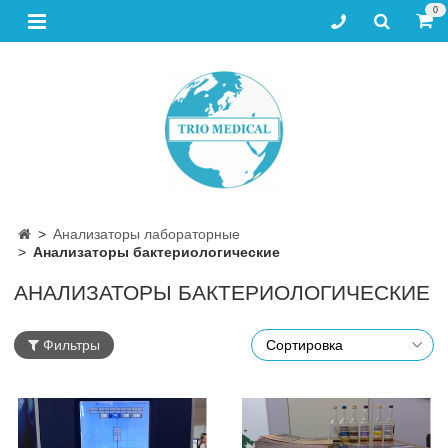
0
Анализаторы лабораторные
Анализаторы бактериологические
АНАЛИЗАТОРЫ БАКТЕРИОЛОГИЧЕСКИЕ
Фильтры