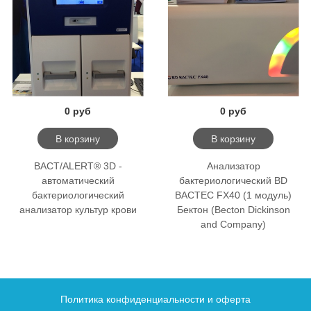
0 руб
0 руб
В корзину
В корзину
BACT/ALERT® 3D -
Анализатор
автоматический
бактериологический BD
бактериологический
BACTEC FX40 (1 модуль)
анализатор культур крови
Бектон (Becton Dickinson
and Company)
Политика конфиденциальности и оферта