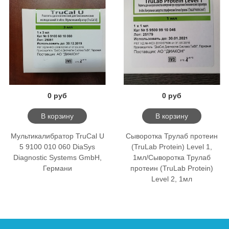
0 руб
0 руб
В корзину
В корзину
Мультикалибратор TruCal U
Сыворотка Трулаб протеин
5 9100 010 060 DiaSys
(TruLab Protein) Level 1,
Diagnostic Systems GmbH,
1мл/Сыворотка Трулаб
Германи
протеин (TruLab Protein)
Level 2, 1мл