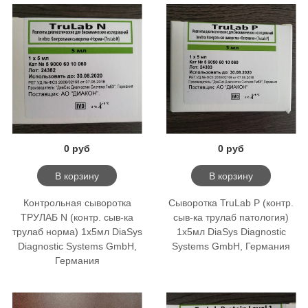
0 руб
0 руб
В корзину
В корзину
Контрольная сыворотка
Сыворотка TruLab P (контр.
ТРУЛАБ N (контр. сыв-ка
сыв-ка трулаб патология)
трулаб норма) 1х5мл DiaSys
1х5мл DiaSys Diagnostic
Diagnostic Systems GmbH,
Systems GmbH, Германия
Германия