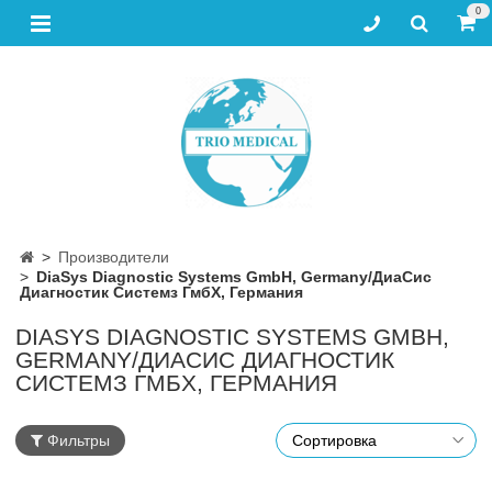
0
Производители
DiaSys Diagnostic Systems GmbH, Germany/ДиаСис
Диагностик Системз ГмбХ, Германия
DIASYS DIAGNOSTIC SYSTEMS GMBH,
GERMANY/ДИАСИС ДИАГНОСТИК
СИСТЕМЗ ГМБХ, ГЕРМАНИЯ
Фильтры