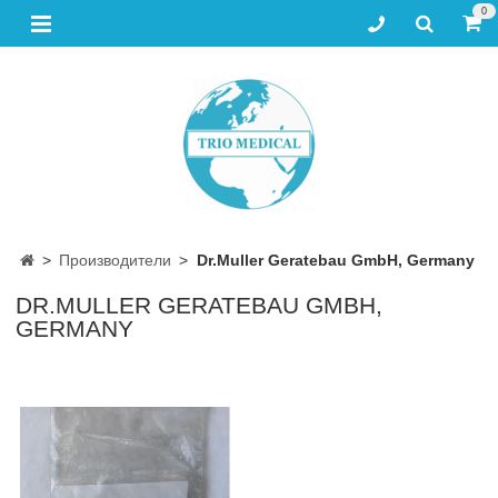
0
Производители
Dr.Muller Geratebau GmbH, Germany
DR.MULLER GERATEBAU GMBH,
GERMANY