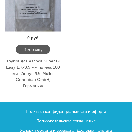
0 руб
В корзину
Трубка для насоса Super Gl
Easy 1,7х3,5 мм. длина 100
мм, 2шт/уп /Dr. Muller
Geratebau GmbH,
Германия/
Политика конфиденциальности и оферта
Пользовательское соглашение
Условия обмена и возврата
Доставка
Оплата