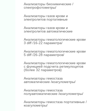
Анализаторы биохимические /
спектрофотометры/
Анализаторы газов крови и
электролитов портативные
Анализаторы газов крови и
электролитов автоматические
Анализаторы гематологические крови
3 diff /16-22 параметра/
Анализаторы гематологические крови
5 diff /26-28 параметров/
Анализаторы гематологические крови
с функцией подсчета ретикулоцитов
(более 32 параметров)
Анализаторы гемостаза
автоматические /коагулометры/
Анализаторы гемостаза
полуавтоматические /коагулометры/
Анализаторы гемостаза портативные /
коагулометры/