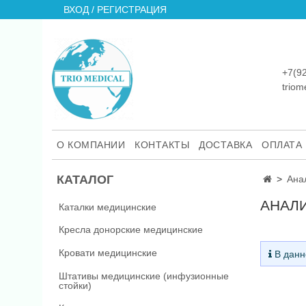
ВХОД / РЕГИСТРАЦИЯ
+7(9
trio
О КОМПАНИИ
КОНТАКТЫ
ДОСТАВКА
ОПЛАТА
КАТАЛОГ
Ана
АНАЛ
Каталки медицинские
Кресла донорские медицинские
Кровати медицинские
В данн
Штативы медицинские (инфузионные
стойки)