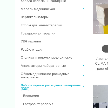
Кресла-коляски инвалидные
Мебель медицинская
Вертикализаторы
Столы для кинезотерапии
Тракционная терапия
УВЧ терапия
Реабилитация
Столики и тележки медицинские
Лампа 
CLIMA-M
Анализаторы лабораторные
para el
Общемедицинские расходные
материалы
Лабораторные расходные материалы
(КДЛ)
Биохимия
Гастроэнтерология