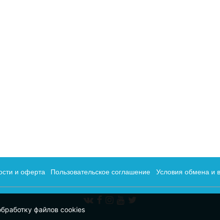
ости и оферта
Пользовательское соглашение
Условия обмена и 
обработку файлов cookies