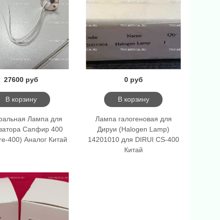
27600 руб
0 руб
В корзину
В корзину
ральная Лампа для
Лампа галогеновая для
затора Сапфир 400
Дируи (Halogen Lamp)
re-400) Аналог Китай
14201010 для DIRUI CS-400
Китай