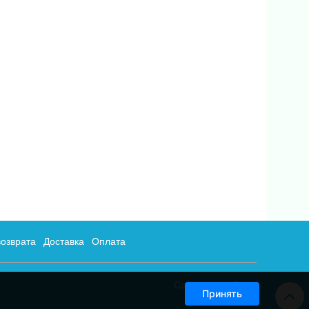
возврата
Доставка
Оплата
Сделано в InSales
Принять