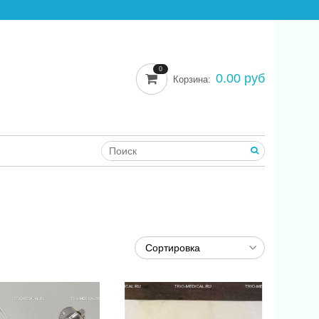
0
0.00 руб
Корзина: