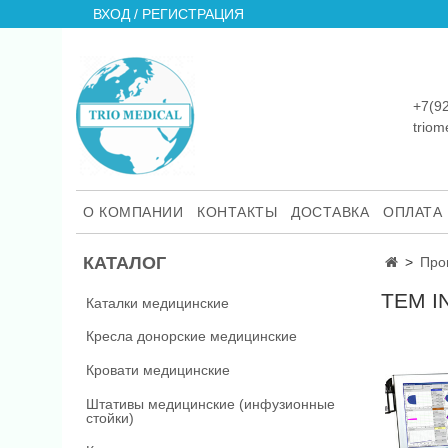
ВХОД / РЕГИСТРАЦИЯ
+7(9
trio
О КОМПАНИИ
КОНТАКТЫ
ДОСТАВКА
ОПЛАТА
КАТАЛОГ
Про
TEM I
Каталки медицинские
Кресла донорские медицинские
Кровати медицинские
Штативы медицинские (инфузионные
стойки)