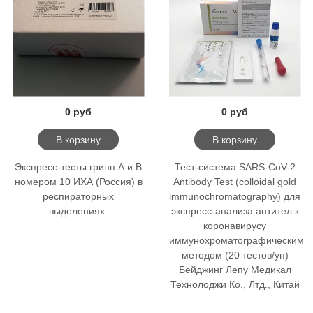
0 руб
0 руб
В корзину
В корзину
Экспресс-тесты грипп А и В
Тест-система SARS-CoV-2
номером 10 ИХА (Россия) в
Antibody Test (colloidal gold
респираторных
immunochromatography) для
выделениях.
экспресс-анализа антител к
коронавирусу
иммунохроматографическим
методом (20 тестов/уп)
Бейджинг Лепу Медикал
Технолоджи Ко., Лтд., Китай