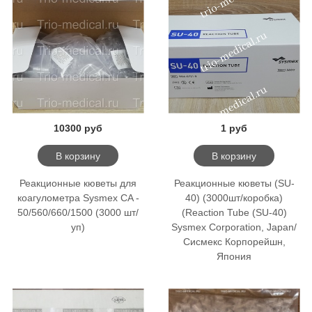
10300 руб
1 руб
В корзину
В корзину
Реакционные кюветы для
Реакционные кюветы (SU-
коагулометра Sysmex CA -
40) (3000шт/коробка)
50/560/660/1500 (3000 шт/
(Reaction Tube (SU-40)
уп)
Sysmex Corporation, Japan/
Сисмекс Корпорейшн,
Япония