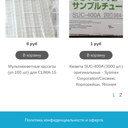
6 руб
1 руб
В корзину
В корзину
Мультикюветные кассеты
Кювета SUC-400A (3000 шт.)
(уп 100 шт) для CLIMA-15
оригинальные - Sysmex
Corporation/Сисмекс
Корпорейшн, Япония
1
2
Политика конфиденциальности и оферта