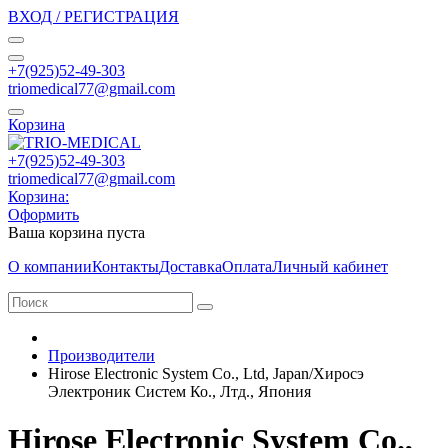
ВХОД / РЕГИСТРАЦИЯ
+7(925)52-49-303
triomedical77@gmail.com
Корзина
+7(925)52-49-303
triomedical77@gmail.com
Корзина:
Оформить
Ваша корзина пуста
О компании
Контакты
Доставка
Оплата
Личный кабинет
Производители
Hirose Electronic System Co., Ltd, Japan/Хиросэ
Электроник Систем Ко., Лтд., Япония
Hirose Electronic System Co.,