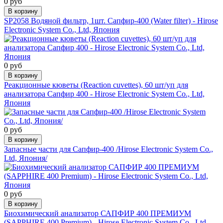
0 руб
В корзину
SP2058 Водяной фильтр, 1шт. Сапфир-400 (Water filter) - Hirose
Electronic System Co., Ltd, Япония
0 руб
В корзину
Реакционные кюветы (Reaction cuvettes), 60 шт/уп для
анализатора Сапфир 400 - Hirose Electronic System Co., Ltd,
Япония
0 руб
В корзину
Запасные части для Сапфир-400 /Hirose Electronic System Co.,
Ltd, Япония/
0 руб
В корзину
Биохимический анализатор САПФИР 400 ПРЕМИУМ
(SAPPHIRE 400 Premium) - Hirose Electronic System Co., Ltd,