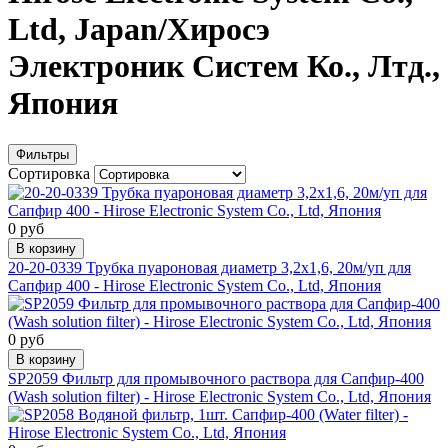
Ltd, Japan/Хиросэ
Электроник Систем Ко., Лтд.,
Япония
Фильтры
Сортировка
0 руб
В корзину
20-20-0339 Трубка пуароновая диаметр 3,2х1,6, 20м/уп для
Сапфир 400 - Hirose Electronic System Co., Ltd, Япония
0 руб
В корзину
SP2059 Фильтр для промывочного раствора для Сапфир-400
(Wash solution filter) - Hirose Electronic System Co., Ltd, Япония