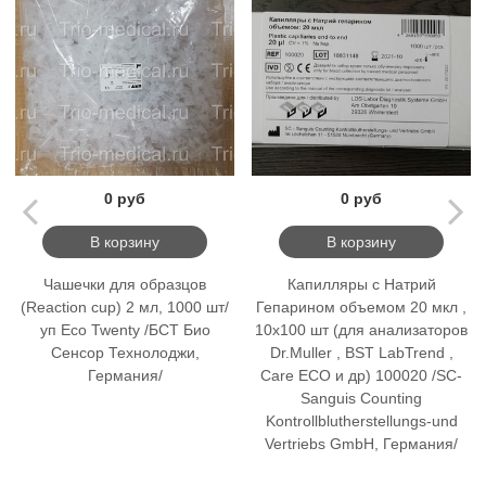
0 руб
0 руб
В корзину
В корзину
Чашечки для образцов
Капилляры с Натрий
(Reaction cup) 2 мл, 1000 шт/
Гепарином объемом 20 мкл ,
уп Eco Twenty /БСТ Био
10х100 шт (для анализаторов
Сенсор Технолоджи,
Dr.Muller , BST LabTrend ,
Германия/
Care ECO и др) 100020 /SC-
Sanguis Counting
Kontrollblutherstellungs-und
Vertriebs GmbH, Германия/