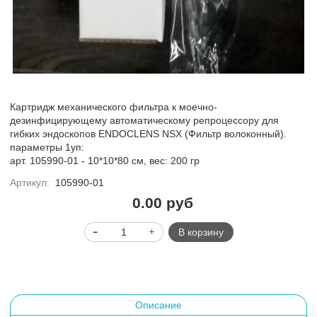
Картридж механического фильтра к моечно-
дезинфицирующему автоматическому репроцессору для
гибких эндоскопов ENDOCLENS NSX
(Фильтр волоконный).
параметры 1уп:
арт. 105990-01 - 10*10*80 см, вес: 200 гр
Артикул:
105990-01
0.00 руб
В корзину
Описание