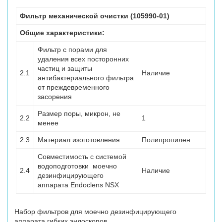
Фильтр механической очистки (105990-01)
Общие характеристики:
Фильтр с порами для
удаления всех посторонних
частиц и защиты
2.1
Наличие
антибактериального фильтра
от преждевременного
засорения
Размер поры, микрон, не
2.2
1
менее
2.3
Материал изоготовления
Полипропилен
Совместимость с системой
водоподготовки моечно
2.4
Наличие
дезинфицирующего
аппарата Endoclens NSX
Набор фильтров для моечно дезинфицирующего
аппарата гибких эндоскопов.