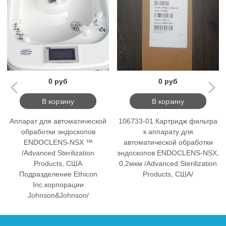
0 руб
0 руб
В корзину
В корзину
Аппарат для автоматической
106733-01 Картридж фильтра
обработки эндоскопов
к аппарату для
ENDOCLENS-NSX ™
автоматической обработки
/Advanced Sterilization
эндоскопов ENDOCLENS-NSX,
Products, США
0,2мкм /Advanced Sterilization
Подразделение Ethicon
Products, США/
Inc.корпорации
Johnson&Johnson/