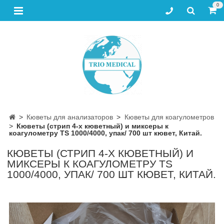
0
Кюветы для анализаторов
Кюветы для коагулометров
Кюветы (стрип 4-х кюветный) и миксеры к
коагулометру TS 1000/4000, упак/ 700 шт кювет, Китай.
КЮВЕТЫ (СТРИП 4-Х КЮВЕТНЫЙ) И
МИКСЕРЫ К КОАГУЛОМЕТРУ TS
1000/4000, УПАК/ 700 ШТ КЮВЕТ, КИТАЙ.