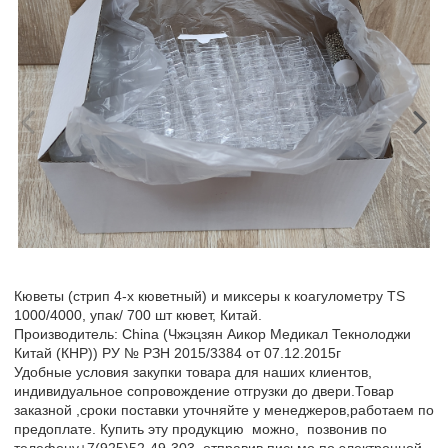
Кюветы (стрип 4-х кюветный) и миксеры к коагулометру TS
1000/4000, упак/ 700 шт кювет, Китай.
Производитель: China (Чжэцзян Аикор Медикал Текнолоджи
Китай (КНР)) РУ № РЗН 2015/3384 от 07.12.2015г
Удобные условия закупки товара для наших клиентов,
индивидуальное сопровождение отгрузки до двери.Товар
заказной ,сроки поставки уточняйте у менеджеров,работаем по
предоплате. Купить эту продукцию можно, позвонив по