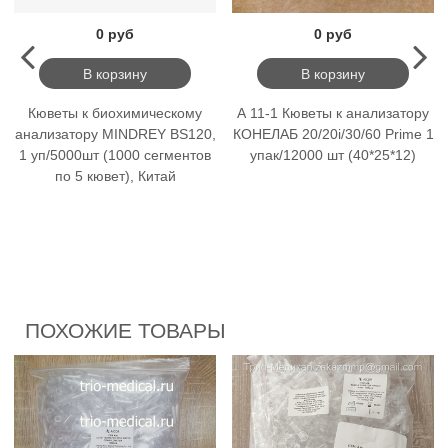
0 руб
0 руб
В корзину
В корзину
Кюветы к биохимическому
А 11-1 Кюветы к анализатору
анализатору MINDREY BS120,
КОНЕЛАБ 20/20i/30/60 Prime 1
1 уп/5000шт (1000 сегментов
упак/12000 шт (40*25*12)
по 5 кювет), Китай
ПОХОЖИЕ ТОВАРЫ