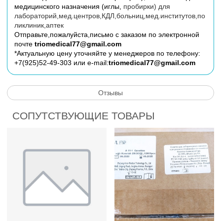
медицинского назначения (иглы,
пробирки) для
лабораторий,мед.центров,КДЛ,больниц,мед.институтов,по
ликлиник,аптек
Отправьте,пожалуйста,письмо с заказом по электронной
почте
triomedical77@gmail.com
*Актуальную цену уточняйте у менеджеров по телефону:
+7(925)52-49-303 или e-mail:
triomedical77@gmail.com
Отзывы
СОПУТСТВУЮЩИЕ ТОВАРЫ