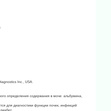
agnostics Inc., USA.
енного определения содержания в моче: альбумина,
тся для диагностики функции почек, инфекций
диабет.