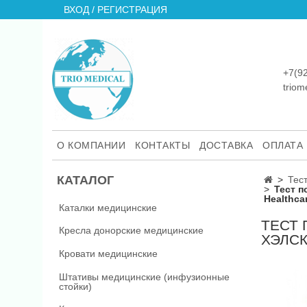
ВХОД / РЕГИСТРАЦИЯ
+7(9
trio
О КОМПАНИИ
КОНТАКТЫ
ДОСТАВКА
ОПЛАТА
КАТАЛОГ
Тес
Тест п
Healthcar
Каталки медицинские
ТЕСТ 
Кресла донорские медицинские
ХЭЛСК
Кровати медицинские
Штативы медицинские (инфузионные
стойки)