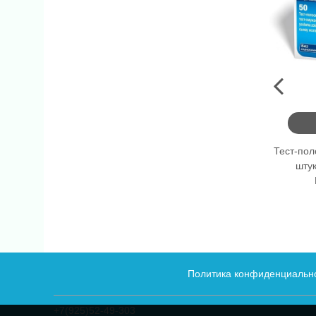
Тест-пол
штук
Политика конфиденциальн
+7(925)52-49-303