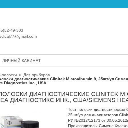
25)52-49-303
medical77@gmail.com
ЛИЧНЫЙ КАБИНЕТ
т-полоски
Для приборов
олоски диагностические Clinitek Microalbumin 9, 25шт/уп Симе
e Diagnostics Inc., USA
ПОЛОСКИ ДИАГНОСТИЧЕСКИЕ CLINITEK MI
ЕА ДИАГНОСТИКС ИНК., США/SIEMENS HEA
Тест полоски диагностические Cl
25шт/уп для анализаторов Clinite
РУ №2012/12173 от 30.05.2012
Производитель: Сименс Хэлскеа