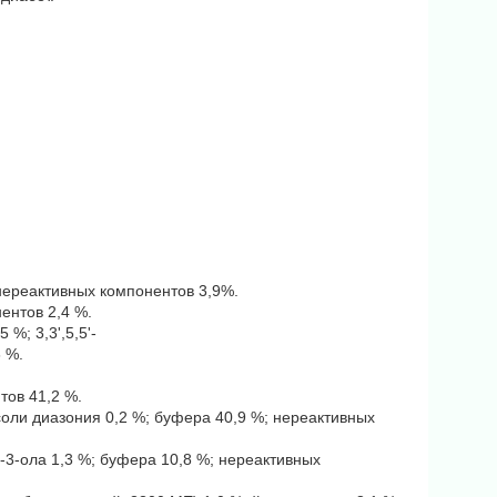
нереактивных компонентов 3,9%.
ентов 2,4 %.
%; 3,3',5,5'-
 %.
тов 41,2 %.
оли диазония 0,2 %; буфера 40,9 %; нереактивных
-3-ола 1,3 %; буфера 10,8 %; нереактивных