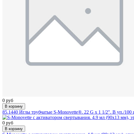
0 руб
В корзину
85.1440 Иглы трубчатые S-Monovette®. 22 G x 1 1/2". В уп./100
0 руб
В корзину