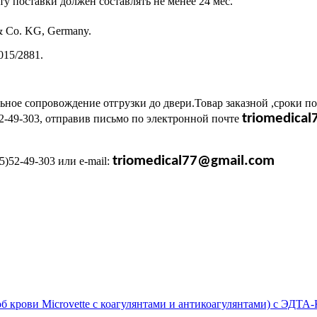
ту поставки должен составлять не менее 24 мес.
& Co. KG, Germany.
015/2881.
ное сопровождение отгрузки до двери.Товар заказной ,сроки по
triomedica
-49-303, отправив письмо по электронной почте
triomedical77@gmail.com
)52-49-303 или e-mail: