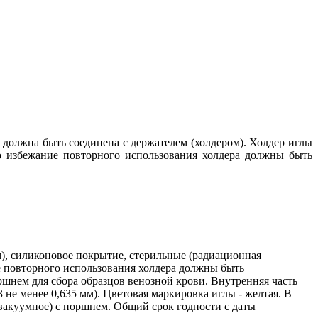
а должна быть соединена с держателем (холдером). Холдер иглы
о избежание повторного использования холдера должны быть
 мм), силиконовое покрытие, стерильные (радиационная
ие повторного использования холдера должны быть
шнем для сбора образцов венозной крови. Внутренняя часть
не менее 0,635 мм). Цветовая маркировка иглы - желтая. В
 вакуумное) с поршнем. Общий срок годности с даты