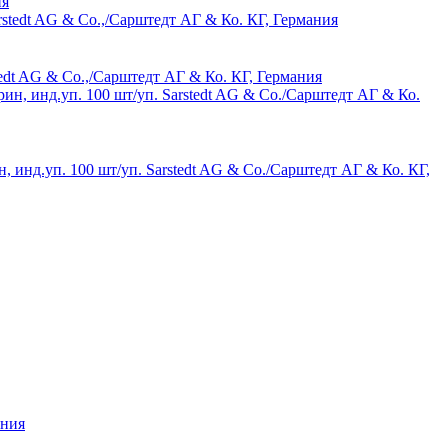
ия
edt AG & Co.,/Сарштедт АГ & Ко. КГ, Германия
 инд.уп. 100 шт/уп. Sarstedt AG & Co./Сарштедт АГ & Ко. КГ,