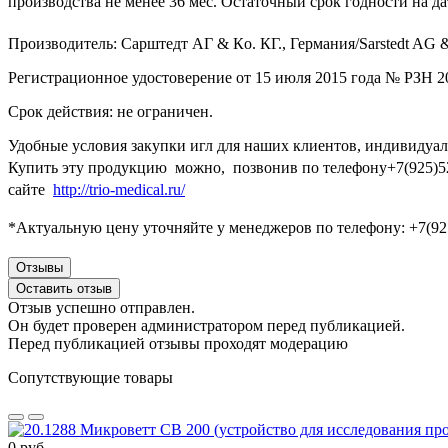
производства не менее 36 мес. Остаточный срок годности на да
Производитель: Сарштедт АГ & Кo. КГ., Германия/Sarstedt AG 
Регистрационное удостоверение от 15 июля 2015 года № РЗН 2
Срок действия: не ограничен.
Удобные условия закупки игл для наших клиентов, индивидуаль
Купить эту продукцию можно, позвонив по телефону+7(925)52
сайте
http://trio-medical.ru/
*Актуальную цену уточняйте у менеджеров по телефону: +7(925
Отзывы
Оставить отзыв
Отзыв успешно отправлен.
Он будет проверен администратором перед публикацией.
Перед публикацией отзывы проходят модерацию
Сопутствующие товары
0 руб