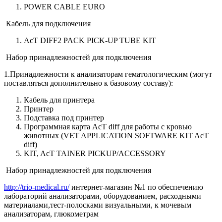
POWER CABLE EURO
Кабель для подключения
AcT DIFF2 PACK PICK-UP TUBE KIT
Набор принадлежностей для подключения
1.Принадлежности к анализаторам гематологическим (могут
поставляться дополнительно к базовому составу):
Кабель для принтера
Принтер
Подставка под принтер
Программная карта AcT diff для работы с кровью
животных (VET APPLICATION SOFTWARE KIT AcT
diff)
KIT, AcT TAINER PICKUP/ACCESSORY
Набор принадлежностей для подключения
http://trio-medical.ru/
интернет-магазин №1 по обеспечению
лабораторий анализаторами, оборудованием, расходными
материалами,тест-полосками визуальными, к мочевым
анализаторам, глюкометрам