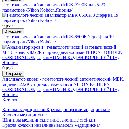
Гематологический анализатор MEK-7300K на 25-29
параметров /Nihon Kohden,Япония/
0 руб
В корзину
Гематологический анализатор МЕК-6500К 3 дифф на 19
параметров /Nihon Kohden/
0 руб
В корзину
Анализатор крови - гематологический автоматический МЕК,
модель 8222К с принадлежностями NIHON KOHDEN
CORPORATION, Japan/НИХОН КОДЭН КОРПОРЕЙШН,
Япония
Каталог
Каталки медицинские
Кресла донорские медицинские
Кровати медицинские
Штативы медицинские (инфузионные стойки)
Кресла-коляски инвалидные
Мебель медицинская