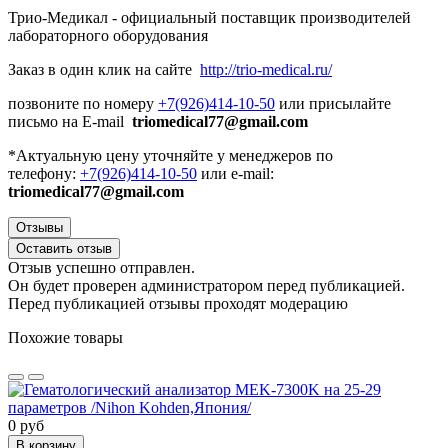
Трио-Медикал - официальный поставщик производителей
лабораторного оборудования
Заказ в один клик на сайте
http://trio-medical.ru/
позвоните по номеру
+7(926)414-10-50
или присылайте
письмо на E-mail
triomedical77@gmail.com
*Актуальную цену уточняйте у менеджеров по
телефону:
+7(926)414-10-50
или e-mail:
triomedical77@gmail.com
Отзывы
Оставить отзыв
Отзыв успешно отправлен.
Он будет проверен администратором перед публикацией.
Перед публикацией отзывы проходят модерацию
Похожие товары
0 руб
В корзину