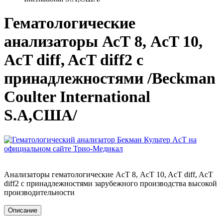
Гематологические
анализаторы АсТ 8, AcT 10,
AcT diff, AcT diff2 с
принадлежностями /Beckman
Coulter International
S.A,США/
Анализаторы гематологические АсТ 8, AcT 10, AcT diff, AcT
diff2 с принадлежностями зарубежного производства высокой
производительности
Описание