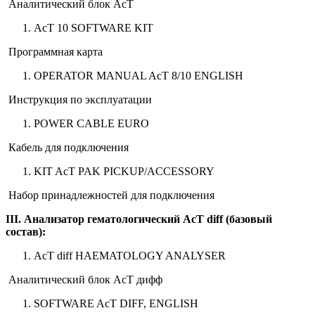
Аналитический блок АсТ
AcT 10 SOFTWARE KIT
Программная карта
OPERATOR MANUAL AcT 8/10 ENGLISH
Инструкция по эксплуатации
POWER CABLE EURO
Кабель для подключения
KIT AcT PAK PICKUP/ACCESSORY
Набор принадлежностей для подключения
III. Анализатор гематологический АсТ diff (базовый
состав):
AcT diff HAEMATOLOGY ANALYSER
Аналитический блок АсТ дифф
SOFTWARE AcT DIFF, ENGLISH