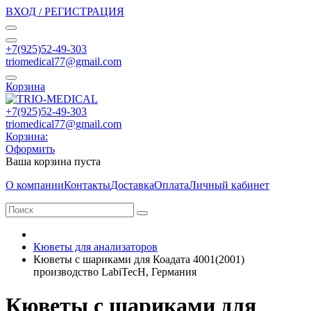
ВХОД / РЕГИСТРАЦИЯ
+7(925)52-49-303
triomedical77@gmail.com
Корзина
+7(925)52-49-303
triomedical77@gmail.com
Корзина:
Оформить
Ваша корзина пуста
О компании
Контакты
Доставка
Оплата
Личный кабинет
Кюветы для анализаторов
Кюветы с шариками для Коадата 4001(2001)
производство LabiTecH, Германия
Кюветы с шариками для