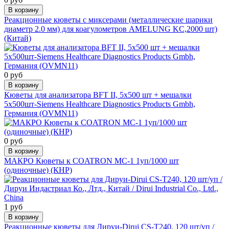
В корзину
Реакционные кюветы с миксерами (металлические шарики
диаметр 2.0 мм) для коагулометров AMELUNG KC,2000 шт)
(Китай)
0 руб
В корзину
Кюветы для анализатора BFT II, 5х500 шт + мешалки
5х500шт-Siemens Healthcare Diagnostics Products Gmbh,
Германия (OVMN11)
0 руб
В корзину
МАКРО Кюветы к COATRON MC-1 1уп/1000 шт
(одиночные) (КНР)
1 руб
В корзину
Реакционные кюветы для Дируи-Dirui CS-T240, 120 шт/уп /