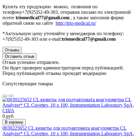
Купить эту продукцию можно, позвонив по
телефону+7(925)52-49-303, отправив письмо по электронной
почте
triomedical77@gmail.com
, а также заполнив форму
обратной связи на сайте
http://trio-medical.ru/
*Актуальную цену уточняйте у менеджеров по телефону:
+7(925)52-49-303 или e-mail:
triomedical77@gmail.com
Отзывы
Оставить отзыв
Отзыв успешно отправлен.
Он будет проверен администратором перед публикацией.
Перед публикацией отзывы проходят модерацию
Сопутствующие товары
0 руб
В корзину
0030225652 CL кюветы для полуавтомата коагулометра CL
Analyzer* CL Cuvettes, 10 x 100, Instrumentation Laboratory SpA,