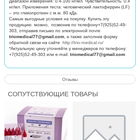
Диапазон измерения: 0.4-100 нг/мл. Чувствительность: 0.4
нг/мл. Приложения теста: человеческий лактоферрин (LF)
– это гликопротеин с м.м. 80 кДа.
Самые выгодные условия на покупку. Купить эту
продукцию можно, позвонив по телефону+7(925)52-49-
303, отправив письмо по электронной почте
triomedical77@gmail.com
, а также заполнив форму
обратной связи на сайте
http://trio-medical.ru/
*Актуальную цену уточняйте у менеджеров по телефону:
+7(925)52-49-303 или
e
-
mail
:
triomedical77@gmail.com
Отзывы
СОПУТСТВУЮЩИЕ ТОВАРЫ