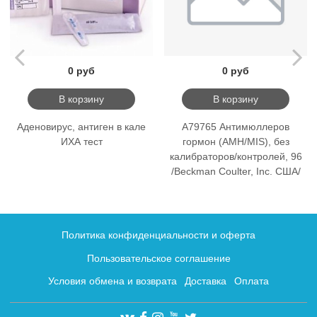
0 руб
0 руб
В корзину
В корзину
Аденовирус, антиген в кале
A79765 Антимюллеров
ИХА тест
гормон (AMH/MIS), без
калибраторов/контролей, 96
/Beckman Coulter, Inc. США/
Политика конфиденциальности и оферта
Пользовательское соглашение
Условия обмена и возврата
Доставка
Оплата