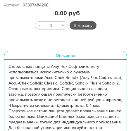
Артикул:
03307484200
0.00 руб
В корзину
Описание
Стерильные ланцеты Акку-Чек Софткликс могут
использоваться исключительно с ручками-
прокалывателями Accu Chek Softclix (Акку-Чек Софткликс),
Accu-Chek Softclix Classic, Softclix, Softclix Plus и Softclix 2.
Основные характеристики -Специальная лазерная
заточка, позволяющая практически безболезненно
прокалывать кожу и не оставлять на ней рубцов и шрамов;
-Покрытие из силикона. -Диаметр иглы: 0,4 мм.
Сверхтонкое острие ланцета делает прокалывание менее
болезненным. Внимание! В целях безопасности ланцеты
предназначены только для индивидуального пользования.
Для безопасной утилизации используйте плотно