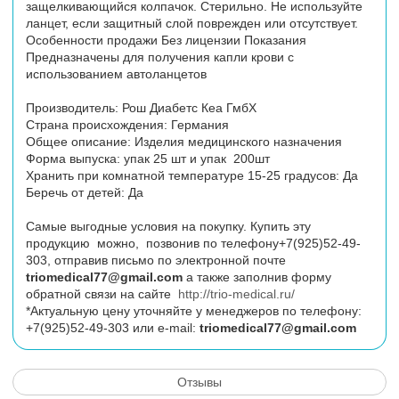
защелкивающийся колпачок. Стерильно. Не используйте
ланцет, если защитный слой поврежден или отсутствует.
Особенности продажи Без лицензии Показания
Предназначены для получения капли крови с
использованием автоланцетов
Производитель: Рош Диабетс Кеа ГмбХ
Страна происхождения: Германия
Общее описание: Изделия медицинского назначения
Форма выпуска: упак 25 шт и упак 200шт
Хранить при комнатной температуре 15-25 градусов: Да
Беречь от детей: Да
Самые выгодные условия на покупку. Купить эту
продукцию можно, позвонив по телефону+7(925)52-49-
303, отправив письмо по электронной почте
triomedical77@gmail.com
а также заполнив форму
обратной связи на сайте
http://trio-medical.ru/
*Актуальную цену уточняйте у менеджеров по телефону:
+7(925)52-49-303 или
e
-
mail
:
triomedical77@gmail.com
Отзывы