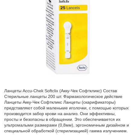
Ланцеты Accu-Chek Softclix (Акку-Чек Софткликс) Состав
Стерильные ланцеты 200 шт. Фармакологическое действие
Ланцеты Акку-Чек Софткликс Ланцеты (скарификаторы)
представляют собой маленькие иголочки, с помощью которых
производится забор крови на анализ. Они эффективны,
просты и безопасны в обращении. Это обеспечивается их
ультромалыми размерами (0,8мм), эргономичным дизайном и
специальной обработкой (стерилизацией) гамма излучением.