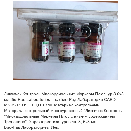
Ликвичек Контроль Миокардиальные Маркеры Плюс, ур.3 6х3
мл Bio-Rad Laboratories, Inc./Био-Рад Лаборатории.CARD
MKRS PLUS 1 LIQ 6X3ML Материал контрольный
Материал контрольный многоуровневый “Ликвичек Контроль
"Миокардиальные Маркеры Плюс с низким содержанием
Тропонина", Характеристика: уровень 3, 6х3 мл
Био-Рад Лабораториез, Инк.