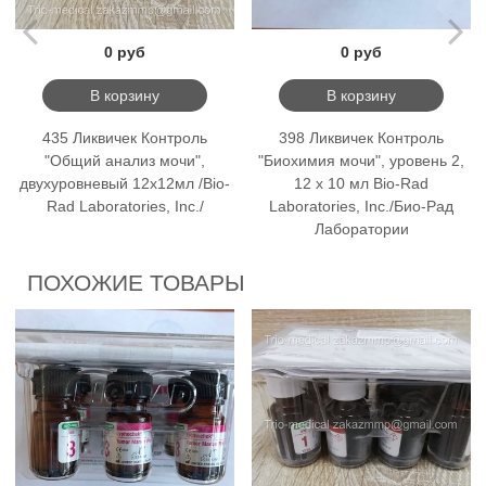
0 руб
0 руб
В корзину
В корзину
435 Ликвичек Контроль
398 Ликвичек Контроль
"Общий анализ мочи",
"Биохимия мочи", уровень 2,
двухуровневый 12х12мл /Bio-
12 х 10 мл Bio-Rad
Rad Laboratories, Inc./
Laboratories, Inc./Био-Рад
Лаборатории
ПОХОЖИЕ ТОВАРЫ