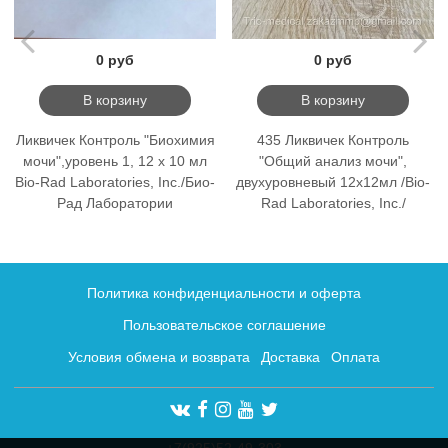
0 руб
0 руб
В корзину
В корзину
Ликвичек Контроль "Биохимия
435 Ликвичек Контроль
мочи",уровень 1, 12 х 10 мл
"Общий анализ мочи",
Bio-Rad Laboratories, Inc./Био-
двухуровневый 12х12мл /Bio-
Рад Лаборатории
Rad Laboratories, Inc./
Политика конфиденциальности и оферта
Пользовательское соглашение
Условия обмена и возврата
Доставка
Оплата