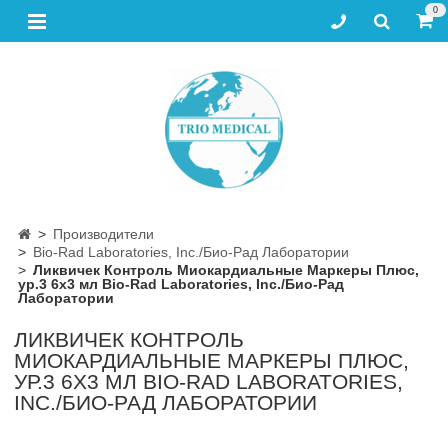
0
Производители
Bio-Rad Laboratories, Inc./Био-Рад Лаборатории
Ликвичек Контроль Миокардиальные Маркеры Плюс,
ур.3 6х3 мл Bio-Rad Laboratories, Inc./Био-Рад
Лаборатории
ЛИКВИЧЕК КОНТРОЛЬ
МИОКАРДИАЛЬНЫЕ МАРКЕРЫ ПЛЮС,
УР.3 6Х3 МЛ BIO-RAD LABORATORIES,
INC./БИО-РАД ЛАБОРАТОРИИ