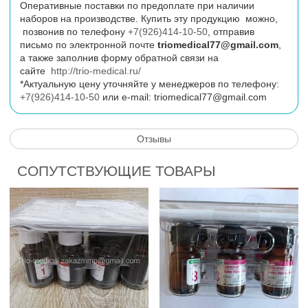
Оперативные поставки по предоплате при наличии
наборов на производстве. Купить эту продукцию можно,
позвонив по телефону
+7(926)414-10-50
, отправив
письмо по электронной почте
triomedical77@gmail.com
,
а также заполнив форму обратной связи на
сайте
http://trio-medical.ru/
*Актуальную цену уточняйте у менеджеров по телефону:
+7(926)414-10-50
или
e
-
mail
:
triomedical77@gmail.com
Отзывы
СОПУТСТВУЮЩИЕ ТОВАРЫ