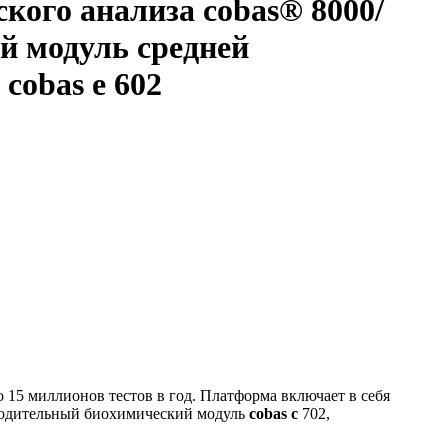
ого анализа cobas® 8000/
ий модуль средней
cobas e 602
 15 миллионов тестов в год. Платформа включает в себя
зводительный биохимический модуль
cobas c
702,