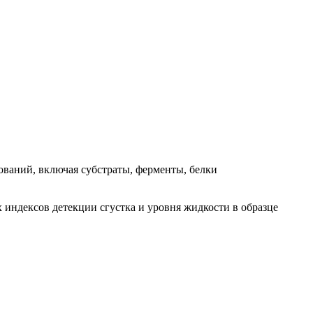
ований, включая субстраты, ферменты, белки
 индексов детекции сгустка и уровня жидкости в образце