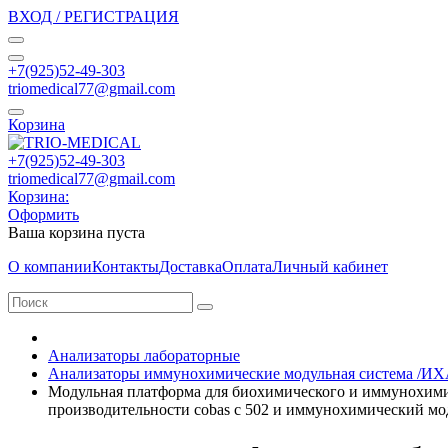
ВХОД / РЕГИСТРАЦИЯ
+7(925)52-49-303
triomedical77@gmail.com
Корзина
+7(925)52-49-303
triomedical77@gmail.com
Корзина:
Оформить
Ваша корзина пуста
О компании
Контакты
Доставка
Оплата
Личный кабинет
Анализаторы лабораторные
Анализаторы иммунохимические модульная система /ИХ
Модульная платформа для биохимического и иммунохимиче
производительности cobas c 502 и иммунохимический мод