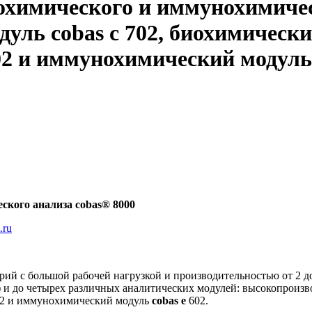
химического и иммунохимическ
дуль cobas c 702, биохимическ
02 и иммунохимический модуль 
кого анализа cobas® 8000
.ru
рий с большой рабочей нагрузкой и производительностью от 2 до
) и до четырех различных аналитических модулей: высокопрои
2 и иммунохимический модуль
cobas e
602.