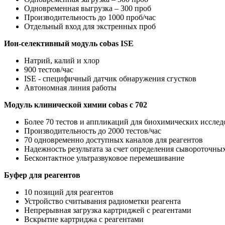
Одновременная выгрузка – 300 проб
Производительноcть до 1000 проб/час
Отдельный вход для экстренных проб
Ион-селективный модуль cobas ISE
Натрий, калий и хлор
900 тестов/час
ISE - специфичный датчик обнаружения сгустков
Автономная линия работы
Модуль клинической химии cobas c 702
Более 70 тестов и аппликаций для биохимических исслед
Производительность до 2000 тестов/час
70 одновременно доступных каналов для реагентов
Надежность результата за счет определения сывороточных
Бесконтактное ультразвуковое перемешивание
Буфер для реагентов
10 позиций для реагентов
Устройство считывания радиометки реагента
Непрерывная загрузка картриджей с реагентами
Вскрытие картриджа с реагентами