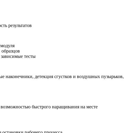
сть результатов
 модуля
 образцов
 зависимые тесты
ые наконечники, детекция сгустков и воздушных пузырьков,
 возможностью быстрого наращивания на месте
з остановки рабочего процесса