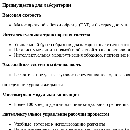
Преимущества для лаборатории
Высокая скорость
Малое время обработки образца (TAT) и быстрая доступно
Интеллектуальная транспортная система
Уникальный буфер образцов для каждого аналитического
Независимые линии прямой и обратной транспортировки
Интеллектуальная маршрутизация образцов, повторные и
Высочайшее качество и безопасность
Бесконтактное ультразвуковое перемешивание, одноразов
определение уровня жидкости
Многомерная модульная концепция
Более 100 конфигураций для индивидуального решения с
Интеллектуальное управление рабочим процессом
Удобные, готовые к использованию реагенты
Непрерывная загрузка, вскрытие и выгрузка реагентов бе