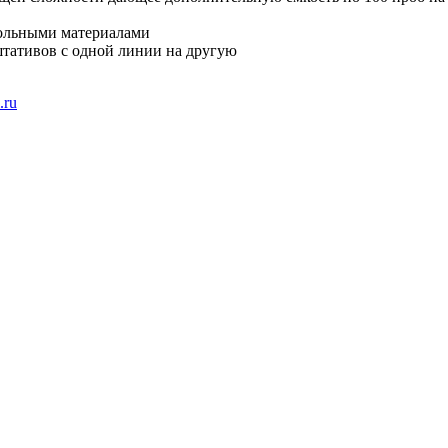
рольными материалами
штативов с одной линии на другую
.ru