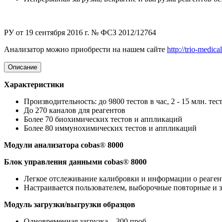
РУ от 19 сентября 2016 г. № ФСЗ 2012/12764
Анализатор можно приобрести на нашем сайте
http://trio-medical
Описание
Характеристики
Производительность: до 9800 тестов в час, 2 - 15 млн. тес
До 270 каналов для реагентов
Более 70 биохимических тестов и аппликаций
Более 80 иммунохимических тестов и аппликаций
Модули анализатора cobas
®
8000
Блок управления данными cobas
®
8000
Легкое отслеживание калибровки и информации о реаген
Настраивается пользователем, выборочные повторные и 
Модуль загрузки/выгрузки образцов
Одновременная загрузка – 300 проб