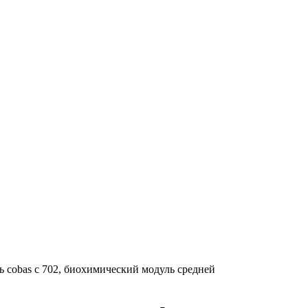
 cobas c 702, биохимический модуль средней