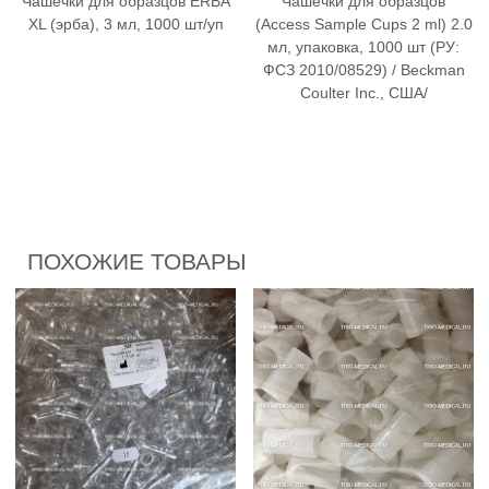
Чашечки для образцов ERBA
Чашечки для образцов
XL (эрба), 3 мл, 1000 шт/уп
(Access Sample Cups 2 ml) 2.0
мл, упаковка, 1000 шт (РУ:
ФСЗ 2010/08529) / Beckman
Coulter Inc., США/
ПОХОЖИЕ ТОВАРЫ