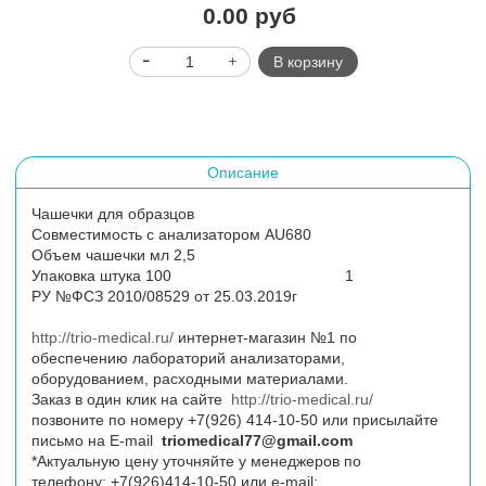
0.00 руб
В корзину
Описание
Чашечки для образцов
Совместимость с анализатором AU680
Объем чашечки мл 2,5
Упаковка штука 100 1
РУ №ФСЗ 2010/08529 от 25.03.2019г
http://trio-medical.ru/
интернет-магазин №1 по
обеспечению лабораторий анализаторами,
оборудованием, расходными материалами.
Заказ в один клик на сайте
http://trio-medical.ru/
позвоните по номеру
+7(926) 414-10-50
или присылайте
письмо на E-mail
triomedical77@gmail.com
*Актуальную цену уточняйте у менеджеров по
телефону:
+7(926)414-10-50
или e-mail: