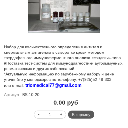
Набор для количественного определения антител к
спермальным антигенам в сыворотке крови методом
твердофазного иммуноферментного анализа «сэндвич»-типа
#Поставка тест-систем для иммунодиагностики аутоиммунных,
ревматических и других заболеваний
*Актуальную информацию по зарубежному набору и цене
уточняйте у менеджеров по телефону: +7(925)52-49-303
triomedical77@gmail.com
или
e
-
mail
:
Артикул:
BS-10-20
0.00 руб
В корзину