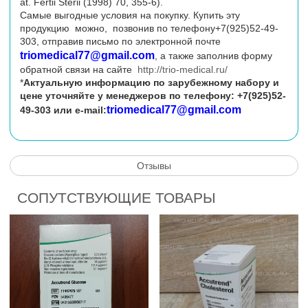
at. Fertii Sterii (1998) 70, 355-6).
Самые выгодные условия на покупку. Купить эту
продукцию можно, позвонив по телефону+7(925)52-49-
303, отправив письмо по электронной почте
triomedical77@gmail.com
, а также заполнив форму
обратной связи на сайте
http://trio-medical.ru/
*
Актуальную информацию по зарубежному набору и
цене уточняйте у менеджеров по телефону: +7(925)52-
triomedical77@gmail.com
49-303 или
e-mail:
Отзывы
СОПУТСТВУЮЩИЕ ТОВАРЫ