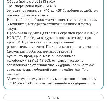
Объем (нетто): 0,001933 куб.м.
Транспортировка при: -15+40°С
Условия хранения: от +4°С до +25°С, избегая воздействия
прямого солнечного света
Внешний вид наборов могут отличаться от оригинала.
Уточняйте у менеджера артикулы,наличие и форму
закупа.
Пробирка вакуумная для взятия образцов крови ИВД, с
K2ЭДТА, Пробирка вакуумная для взятия образцов
крови ИВД, с активатором свертывания/
разделительным гелем, Поставка медицинских изделий
(держатели пробирок для забора крови)
Купить эту продукцию можно, позвонив по
телефону+7(925)52-49-303, отправив письмо по
электронной почте
triomedical77@gmail.com
, а также
заполнив форму обратной связи на сайте
http://trio-
medical.ru/
*Актуальную цену уточняйте у менеджеров по телефону:
+7(925)52-49-303 или e-mail:
triomedical77@gmail.com
Отзывы