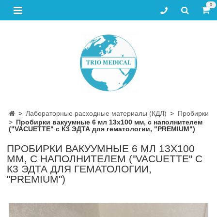
0
Лабораторные расходные материалы (КДЛ)
Пробирки
Пробирки вакуумные 6 мл 13х100 мм, с наполнителем
("VACUETTE" с К3 ЭДТА для гематологии, "PREMIUM")
ПРОБИРКИ ВАКУУМНЫЕ 6 МЛ 13Х100
ММ, С НАПОЛНИТЕЛЕМ ("VACUETTE" С
К3 ЭДТА ДЛЯ ГЕМАТОЛОГИИ,
"PREMIUM")