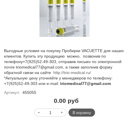
Выгодные условия на покупку Пробирки VACUETTE для наших
клиентов. Купить эту продукцию можно, позвонив по
телефону+7(925)52-49-303, отправив письмо по электронной
почте
triomedical77@gmail.com
, а также заполнив форму
обратной связи на сайте
http://trio-medical.ru/
*Актуальную цену уточняйте у менеджеров по телефону:
+7(925)52-49-303 или
e
-
mail
:
triomedical77@gmail.com
Артикул:
455055
0.00 руб
В корзину