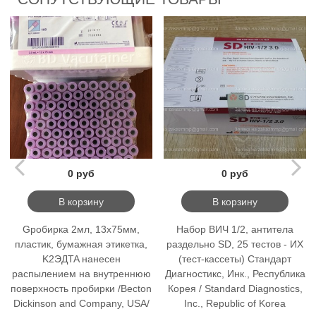
0 руб
0 руб
В корзину
В корзину
Gробирка 2мл, 13x75мм,
Набор ВИЧ 1/2, антитела
пластик, бумажная этикетка,
раздельно SD, 25 тестов - ИХ
K2ЭДTA нанесен
(тест-кассеты) Стандарт
распылением на внутреннюю
Диагностикс, Инк., Республика
поверхность пробирки /Becton
Корея / Standard Diagnostics,
Dickinson and Company, USA/
Inc., Republic of Korea