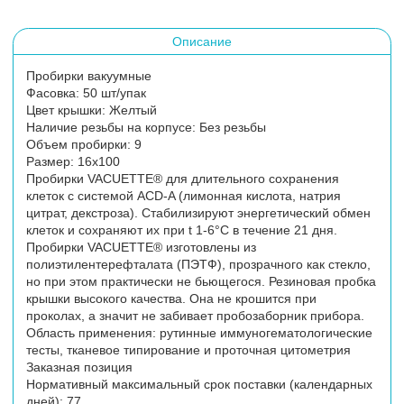
Описание
Пробирки вакуумные
Фасовка: 50 шт/упак
Цвет крышки: Желтый
Наличие резьбы на корпусе: Без резьбы
Объем пробирки: 9
Размер: 16х100
Пробирки VACUETTE® для длительного сохранения
клеток с системой ACD-A (лимонная кислота, натрия
цитрат, декстроза). Стабилизируют энергетический обмен
клеток и сохраняют их при t 1-6°С в течение 21 дня.
Пробирки VACUETTE® изготовлены из
полиэтилентерефталата (ПЭТФ), прозрачного как стекло,
но при этом практически не бьющегося. Резиновая пробка
крышки высокого качества. Она не крошится при
проколах, а значит не забивает пробозаборник прибора.
Область применения: рутинные иммуногематологические
тесты, тканевое типирование и проточная цитометрия
Заказная позиция
Нормативный максимальный срок поставки (календарных
дней): 77