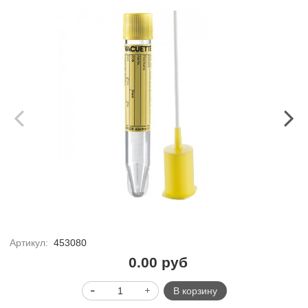
Артикул:
453080
0.00 руб
В корзину