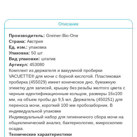
Описание
Производитель:
Greiner-Bio-One
Страна:
Австрия
Ед. изм.:
упаковка
Упаковка:
50 шт
Вид упаковки:
штатив
Артикул:
453080
Комплект из держателя и вакуумной пробирки
VACUETTE® для мочи с борной кислотой. Пластиковая
пробирка (455029) имеет коническое дно, бумажную
этикетку для записей, крышку без резьбы желтого цвета с
черным идентификационным кольцом, размеры 16х100
мм, на объем пробы до 9,5 мл. Держатель (450251) для
переноса мочи, короткий 100 мм пробозаборник. В
индивидуальной упаковке
Индивидуальный набор для гигиеничного сбора мочи на
общеклинический анализ, бактериологию, микроскопию
осадка.
Технические характеристики