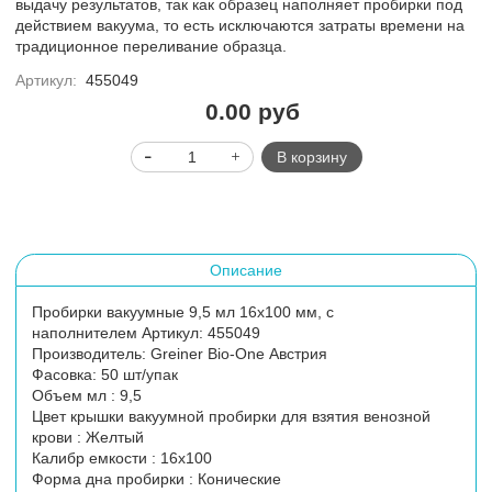
выдачу результатов, так как образец наполняет пробирки под
действием вакуума, то есть исключаются затраты времени на
традиционное переливание образца.
Артикул:
455049
0.00 руб
В корзину
Описание
Пробирки вакуумные 9,5 мл 16х100 мм, с
наполнителем Артикул: 455049
Производитель: Greiner Bio-One Австрия
Фасовка: 50 шт/упак
Объем мл : 9,5
Цвет крышки вакуумной пробирки для взятия венозной
крови : Желтый
Калибр емкости : 16х100
Форма дна пробирки : Конические