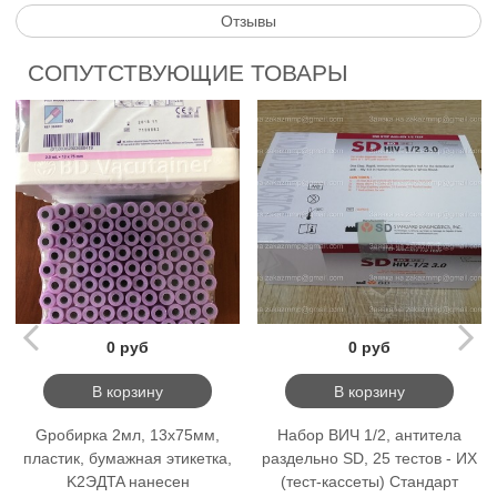
Отзывы
СОПУТСТВУЮЩИЕ ТОВАРЫ
0 руб
0 руб
В корзину
В корзину
Gробирка 2мл, 13x75мм,
Набор ВИЧ 1/2, антитела
пластик, бумажная этикетка,
раздельно SD, 25 тестов - ИХ
K2ЭДTA нанесен
(тест-кассеты) Стандарт