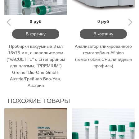
0 руб
0 руб
В корзину
В корзину
Пробирки вакуумные 3 мл
Анализатор гликированного
13х75 мм, с наполнителем
гемоглобина Afinion
("VACUETTE" с Li гепарином
(гемоглобин,СРБ,липидный
для плазмы, "PREMIUM")
профиль)
Greiner Bio-One GmbH,
Austria/Грейнер Био-Уан,
Австрия
ПОХОЖИЕ ТОВАРЫ