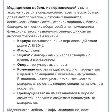
Медицинская мебель из нержавеющей стали
эксплуатируется в операционных, асептических боксах
для гематологических и ожоговых пациентов,
асептических блоках аптек, стерилизационных, боксах
бактериологических лабораторий и пр. помещениях
функционального назначения, отвечающих самым
высоким требованиям гигиены.
Корпус:
цельносварной из нержавеющей стали
марки AISI 304L
Фасад:
сталь
Ящики:
с доводчиками и направляющими с
плавным скольжением.
Опоры:
регулируемые опоры
Колесные опоры сзади:
позволяют передвигать
изделия в помещении с минимальным усилием.
Выполнены из специального синтетического
материала, не оставляющего следов на напольном
покрытии.
Преимущества:
не имеет аналогов в мире по
своим технологиям и свойствам используемых
материалов.
Медицинская мебель, шкафы медицинские, пост