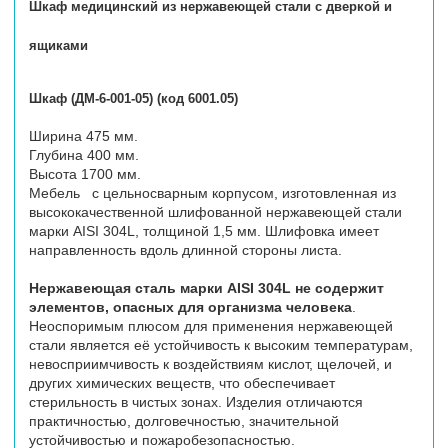
Шкаф медицинский из нержавеющей стали с дверкой и
ящиками
Шкаф (ДМ-6-001-05) (код 6001.05)
Ширина 475 мм.
Глубина 400 мм.
Высота 1700 мм.
Мебель с цельносварным корпусом, изготовленная из
высококачественной шлифованной нержавеющей стали
марки AISI 304L, толщиной 1,5 мм. Шлифовка имеет
направленность вдоль длинной стороны листа.
Нержавеющая сталь марки AISI 304L не содержит
элементов, опасных для организма человека
.
Неоспоримым плюсом для применения нержавеющей
стали является её устойчивость к высоким температурам,
невосприимчивость к воздействиям кислот, щелочей, и
других химических веществ, что обеспечивает
стерильность в чистых зонах. Изделия отличаются
практичностью, долговечностью, значительной
устойчивостью и пожаробезопасностью.