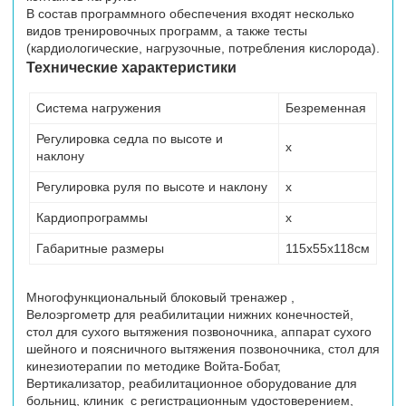
В состав программного обеспечения входят несколько
видов тренировочных программ, а также тесты
(кардиологические, нагрузочные, потребления кислорода).
Технические характеристики
Система нагружения
Безременная
Регулировка седла по высоте и
x
наклону
Регулировка руля по высоте и наклону
x
Кардиопрограммы
x
Габаритные размеры
115х55х118см
Многофункциональный блоковый тренажер ,
Велоэргометр для реабилитации нижних конечностей,
стол для сухого вытяжения позвоночника, аппарат сухого
шейного и поясничного вытяжения позвоночника, стол для
кинезиотерапии по методике Войта-Бобат,
Вертикализатор, реабилитационное оборудование для
больниц, клиник с регистрационным удостоверением,