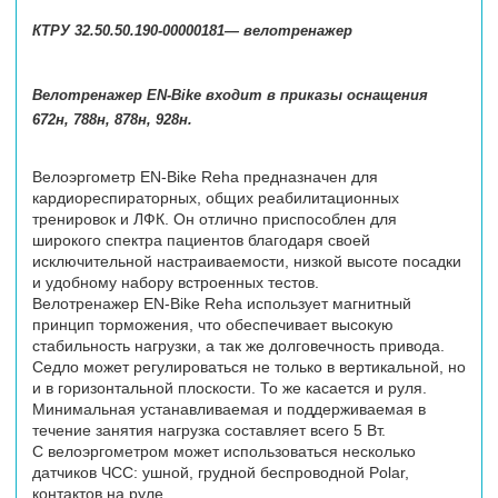
КТРУ 32.50.50.190-00000181— велотренажер
Велотренажер EN-Bike входит в приказы оснащения
672н, 788н, 878н, 928н.
Велоэргометр EN-Bike Reha предназначен для
кардиореспираторных, общих реабилитационных
тренировок и ЛФК. Он отлично приспособлен для
широкого спектра пациентов благодаря своей
исключительной настраиваемости, низкой высоте посадки
и удобному набору встроенных тестов.
Велотренажер EN-Bike Reha использует магнитный
принцип торможения, что обеспечивает высокую
стабильность нагрузки, а так же долговечность привода.
Седло может регулироваться не только в вертикальной, но
и в горизонтальной плоскости. То же касается и руля.
Минимальная устанавливаемая и поддерживаемая в
течение занятия нагрузка составляет всего 5 Вт.
C велоэргометром может использоваться несколько
датчиков ЧСС: ушной, грудной беспроводной Polar,
контактов на руле.