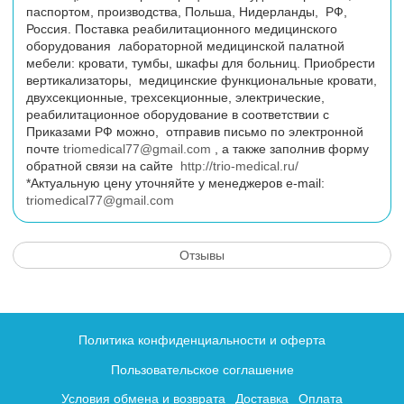
паспортом, производства, Польша, Нидерланды, РФ,
Россия. Поставка реабилитационного медицинского
оборудования лабораторной медицинской палатной
мебели: кровати, тумбы, шкафы для больниц. Приобрести
вертикализаторы, медицинские функциональные кровати,
двухсекционные, трехсекционные, электрические,
реабилитационное оборудование в соответствии с
Приказами РФ можно, отправив письмо по электронной
почте
triomedical77@gmail.com
, а также заполнив форму
обратной связи на сайте
http://trio-medical.ru/
*Актуальную цену уточняйте у менеджеров
e
-
mail
:
triomedical77@gmail.com
Отзывы
Политика конфиденциальности и оферта
Пользовательское соглашение
Условия обмена и возврата
Доставка
Оплата