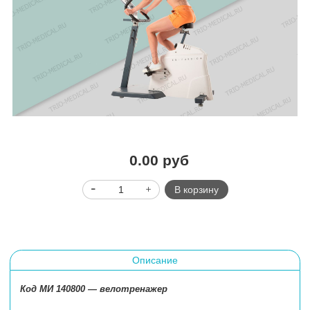
0.00 руб
В корзину
Описание
Код МИ 140800
— велотренажер