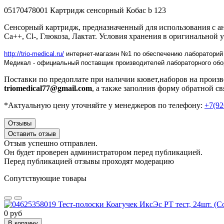
05170478001 Картридж сенсорный Кобас b 123
Сенсорный картридж, предназначенный для использования с ана
Ca++, Cl-, Глюкоза, Лактат. Условия хранения в оригинальной 
http://trio-medical.ru/
интернет-магазин №1 по обеспечению лабораторий
Медикал - официальный поставщик производителей лабораторного обо
Поставки по предоплате при наличии кювет,наборов на произ
triomedical77@gmail.com
, а также заполнив форму обратной св
*Актуальную цену уточняйте у менеджеров по телефону:
+7(92
Отзывы
Оставить отзыв
Отзыв успешно отправлен.
Он будет проверен администратором перед публикацией.
Перед публикацией отзывы проходят модерацию
Сопутствующие товары
0 руб
В корзину