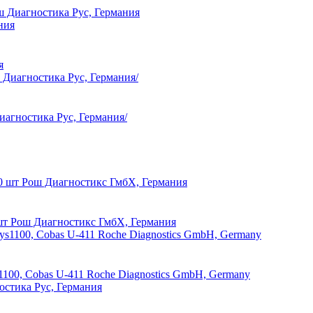
ош Диагностика Рус, Германия
я
иагностика Рус, Германия/
0 шт Рош Диагностикс ГмбХ, Германия
s1100, Cobas U-411 Roche Diagnostics GmbH, Germany