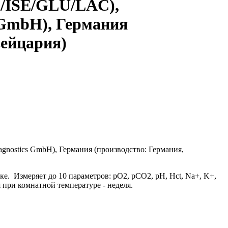
BG/ISE/GLU/LAC),
 GmbH), Германия
вейцария)
gnostics GmbH), Германия (производство: Германия,
е. Измеряет до 10 параметров: pO2, pCO2, pH, Hct, Na+, K+,
я при комнатной температуре - неделя.