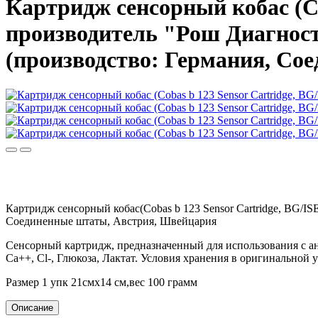
Картридж сенсорный кобас (Co
производитель "Рош Диагност
(производство: Германия, Со
Картридж сенсорный кобас(Cobas b 123 Sensor Cartridge, BG/I
Соединенные штаты, Австрия, Швейцария
Сенсорный картридж, предназначенный для использования с ана
Ca++, Cl-, Глюкоза, Лактат. Условия хранения в оригинальной 
Размер 1 упк 21смх14 см,вес 100 грамм
Описание