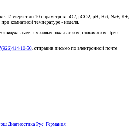
е. Измеряет до 10 параметров: pO2, pCO2, pH, Hct, Na+, K+,
я при комнатной температуре - неделя.
ми визуальными, к мочевым анализаторам, глюкометрам. Трио-
7(926)414-10-50
, отправив письмо по электронной почте