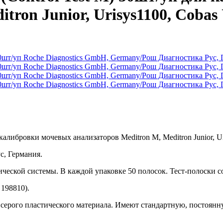
tron Junior, Urisys1100, Cobas 
калибровки мочевых анализаторов Meditron M, Meditron Junior, Ur
с, Германия.
ческой системы. В каждой упаковке 50 полосок. Тест-полоски с
 198810).
 серого пластического материала. Имеют стандартную, постоян