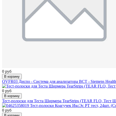
0 руб
В корзину
OVFR03 Диспо - Система для анализатора BCT - Siemens Healthc
0 руб
В корзину
Тест-полоски для Теста Ширмера TearStrips (TEAR FLO, Тест 
0 руб
В корзину