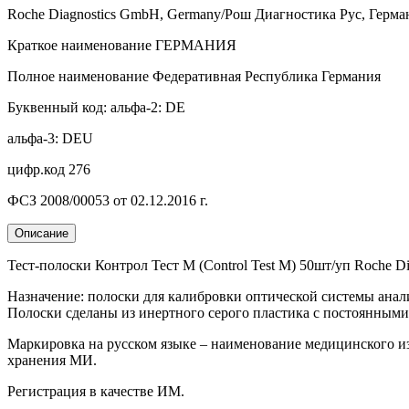
Roche Diagnostics GmbH, Germany/Рош Диагностика Рус, Герма
Краткое наименование ГЕРМАНИЯ
Полное наименование Федеративная Республика Германия
Буквенный код: альфа-2: DE
альфа-3: DEU
цифр.код 276
ФСЗ 2008/00053 от 02.12.2016 г.
Описание
Тест-полоски Контрол Тест М (Control Test M) 50шт/уп Roche 
Назначение: полоски для калибровки оптической системы анал
Полоски сделаны из инертного серого пластика с постоянными
Маркировка на русском языке – наименование медицинского изд
хранения МИ.
Регистрация в качестве ИМ.