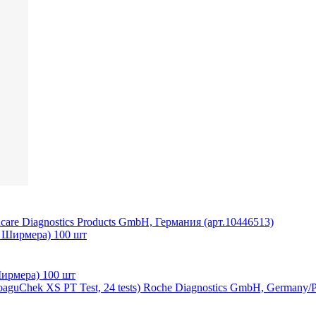
are Diagnostics Products GmbH, Германия (арт.10446513)
Ширмера) 100 шт