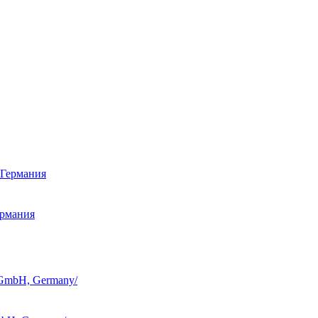
ермания