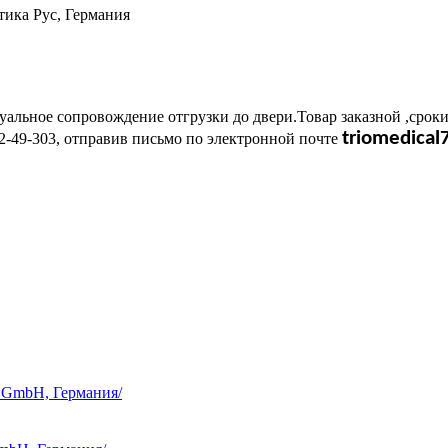
тика Рус, Германия
альное сопровождение отгрузки до двери.Товар заказной ,сроки
triomedica
-49-303, отправив письмо по электронной почте