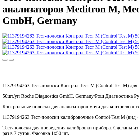
анализаторов Meditron M, Medi
GmbH, Germany
11379194263 Тест-полоски Контрол Тест М (Control Test M) для 
50шт/уп Roche Diagnostics GmbH, Germany/Рош Диагностика Ру
Контрольные полоски для анализаторов мочи для контроля опти
11379194263 Тест-полоски калибровочные Control-Test M (вид -
Тест-полоски для проведения калибровки прибора. Сделаны из
раз в 7 суток. Фасовка 1х50 шт.