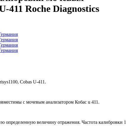
U-411 Roche Diagnostics
isys1100, Cobas U-411.
овместимы с мочевым анализатором Кобас u 411.
ную определенную величину отражения. Частота калибровки 1