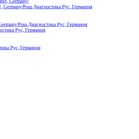
mbH, Germany/
 Germany/Рош Диагностика Рус, Германия
тика Рус, Германия