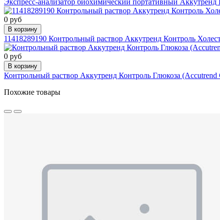
Экспресс-анализатор биохимический портативный Аккутренд Пл
0 руб
В корзину
11418289190 Контрольный раствор Аккутренд Контроль Холесте
0 руб
В корзину
Контрольный раствор Аккутренд Контроль Глюкоза (Accutrend 
Похожие товары