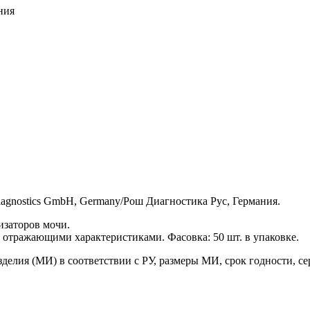
ния
Diagnostics GmbH, Germany/Рош Диагностика Рус, Германия.
изаторов мочи.
 отражающими характеристиками. Фасовка: 50 шт. в упаковке.
елия (МИ) в соответствии с РУ, размеры МИ, срок годности, сер