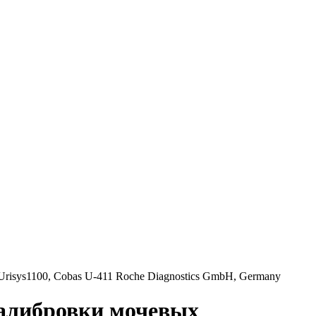
 Urisys1100, Cobas U-411 Roche Diagnostics GmbH, Germany
 калибровки мочевых