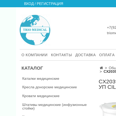
ВХОД / РЕГИСТРАЦИЯ
+7(9
trio
О КОМПАНИИ
КОНТАКТЫ
ДОСТАВКА
ОПЛАТА
КАТАЛОГ
Общ
CX2039
Каталки медицинские
CX203
УП CI
Кресла донорские медицинские
Кровати медицинские
Штативы медицинские (инфузионные
стойки)