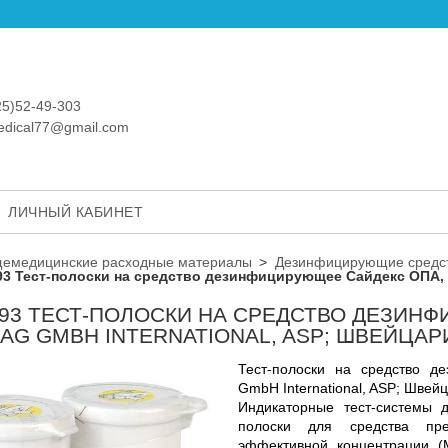
25)52-49-303
medical77@gmail.com
ЛИЧНЫЙ КАБИНЕТ
емедицинские расходные материалы
Дезинфицирующие средс
3 Тест-полоски на средство дезинфицирующее Сайдекс ОПА, 1
93 ТЕСТ-ПОЛОСКИ НА СРЕДСТВО ДЕЗИНФ
LAG GMBH INTERNATIONAL, ASP; ШВЕЙЦАР
Тест-полоски на средство 
GmbH International, ASP; Шве
Индикаторные тест-системы
полоски для средства пре
эффективной концентрации 