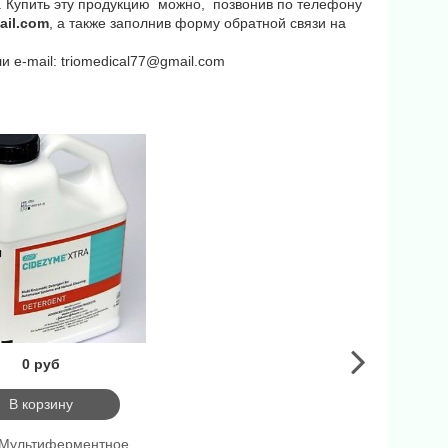
. Купить эту продукцию можно, позвонив по телефону
ail.com
, а также заполнив форму обратной связи на
ли
e
-
mail
:
triomedical77@gmail.com
0 руб
В корзину
 Мультиферментное