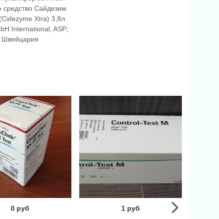
 средство Сайдезим
(Cidezyme Xtra) 3,8л
bH International, ASP;
Швейцария
0 руб
1 руб