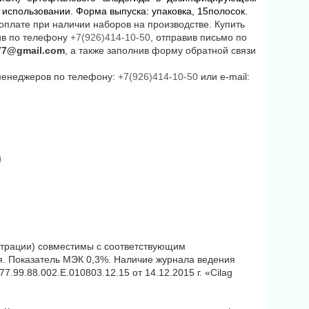
 использовании. Форма выпуска: упаковка, 15полосок.
оплате при наличии наборов на производстве. Купить
ив по телефону
+7(926)414-10-50
, отправив письмо по
l77@gmail.com
, а также заполнив форму обратной связи
 менеджеров по телефону:
+7(926)414-10-50
или
e
-
mail
:
трации) совместимы с соответствующим
. Показатель МЭК 0,3%. Наличие журнала ведения
7.99.88.002.E.010803.12.15 от 14.12.2015 г. «Cilag