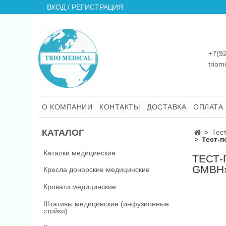
ВХОД / РЕГИСТРАЦИЯ
+7(9
trio
О КОМПАНИИ
КОНТАКТЫ
ДОСТАВКА
ОПЛАТА
КАТАЛОГ
Тес
Тест-
Каталки медицинские
ТЕСТ
GMBH»
Кресла донорские медицинские
Кровати медицинские
Штативы медицинские (инфузионные
стойки)