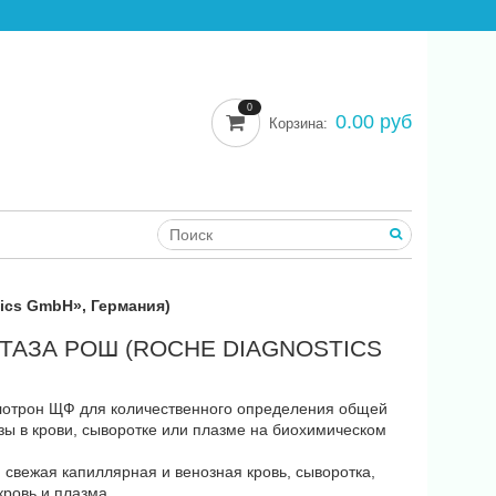
0
0.00 руб
Корзина:
ics GmbH», Германия)
АЗА РОШ (ROCHE DIAGNOSTICS
лотрон ЩФ для количественного определения общей
ы в крови, сыворотке или плазме на биохимическом
 свежая капиллярная и венозная кровь, сыворотка,
ровь и плазма.