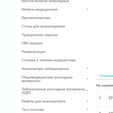
Кресла-коляски инвалидные
Мебель медицинская
Вертикализаторы
Столы для кинезотерапии
Тракционная терапия
УВЧ терапия
Реабилитация
Столики и тележки медицинские
Анализаторы лабораторные
Описан
Общемедицинские расходные
материалы
На нашем 
Лабораторные расходные материалы
(КДЛ)
1
10
Кюветы для анализаторов
Тест-полоски