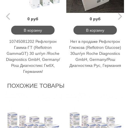
0 руб
0 руб
В корзину
В корзину
10745081202 Рефлотрон
Нет в продаже Рефлотрон
Гамма-ГТ (Reflotron
Глюкоза (Reflotron Glucose)
GammaGT) 30 шт/уп /Roche
30шт/уп Roche Diagnostics
Diagnostics GmbH, Germany/
GmbH, Germany/Рош
Рош Диагностикс ГмбХ,
Диагностика Рус, Германия
Германия/
ПОХОЖИЕ ТОВАРЫ