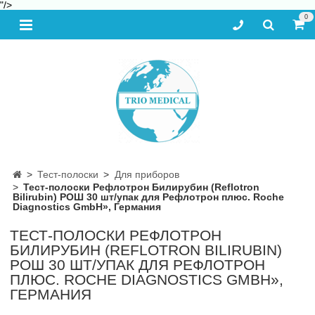
"/>
0
Тест-полоски
Для приборов
Тест-полоски Рефлотрон Билирубин (Reflotron
Bilirubin) РОШ 30 шт/упак для Рефлотрон плюс. Roche
Diagnostics GmbH», Германия
ТЕСТ-ПОЛОСКИ РЕФЛОТРОН
БИЛИРУБИН (REFLOTRON BILIRUBIN)
РОШ 30 ШТ/УПАК ДЛЯ РЕФЛОТРОН
ПЛЮС. ROCHE DIAGNOSTICS GMBH»,
ГЕРМАНИЯ