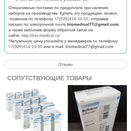
Оперативные поставки по предоплате при наличии
наборов на производстве. Купить эту продукцию можно,
позвонив по телефону
+7(926)414-10-50
, отправив
письмо по электронной почте
triomedical77@gmail.com
,
а также заполнив форму обратной связи на
сайте
http://trio-medical.ru/
*Актуальную цену уточняйте у менеджеров по телефону:
+7(926)414-10-50
или
e
-
mail
:
triomedical77@gmail.com
Отзывы
СОПУТСТВУЮЩИЕ ТОВАРЫ