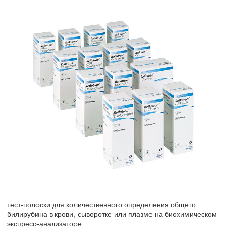
тест-полоски для количественного определения общего
билирубина в крови, сыворотке или плазме на биохимическом
экспресс-анализаторе