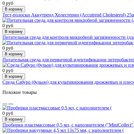
0 руб
В корзину
Тест-полоски Аккутренд Холестерин (Accutrend Cholesterol) 2
0 руб
В корзину
Питательная среда для контроля микробной загрязненности (
0 руб
В корзину
Питательная среда для первичной идентификации энтеробакте
0 руб
В корзину
Среда Сабуро (бульон) для культивирования дрожжевых и плес
Похожие товары
0 руб
В корзину
Пробирки пластмассовые 0,5 мл, с наполнителем ("MiniCollect"