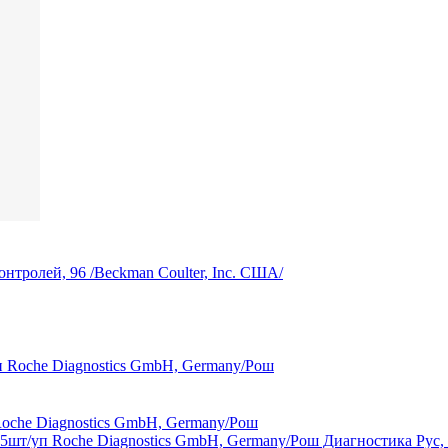
тролей, 96 /Beckman Coulter, Inc. США/
Roche Diagnostics GmbH, Germany/Рош