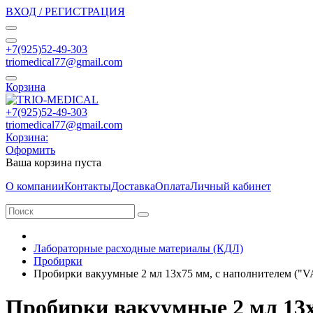
ВХОД / РЕГИСТРАЦИЯ
+7(925)52-49-303
triomedical77@gmail.com
Корзина
+7(925)52-49-303
triomedical77@gmail.com
Корзина:
Оформить
Ваша корзина пуста
О компании
Контакты
Доставка
Оплата
Личный кабинет
Лабораторные расходные материалы (КДЛ)
Пробирки
Пробирки вакуумные 2 мл 13х75 мм, с наполнителем (
Пробирки вакуумные 2 мл 13