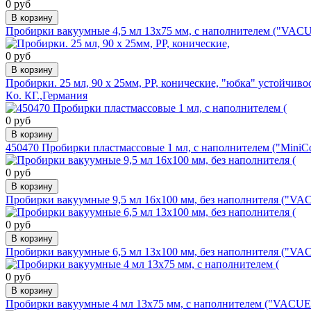
0 руб
В корзину
Пробирки вакуумные 4,5 мл 13х75 мм, с наполнителем ("VACU
0 руб
В корзину
Пробирки. 25 мл, 90 х 25мм, РР, конические, "юбка" устойчи
Кo. КГ.,Германия
0 руб
В корзину
450470 Пробирки пластмассовые 1 мл, с наполнителем ("MiniCo
0 руб
В корзину
Пробирки вакуумные 9,5 мл 16х100 мм, без наполнителя ("VAC
0 руб
В корзину
Пробирки вакуумные 6,5 мл 13х100 мм, без наполнителя ("VA
0 руб
В корзину
Пробирки вакуумные 4 мл 13х75 мм, с наполнителем ("VACUE