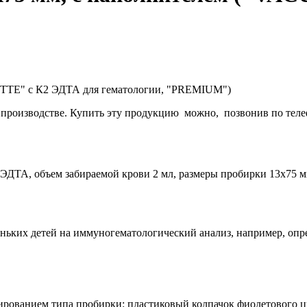
ETTE" с К2 ЭДТА для гематологии, "PREMIUM")
 производстве. Купить эту продукцию можно, позвонив по тел
ЭДТА, объем забираемой крови 2 мл, размеры пробирки 13х75 мм
ньких детей на иммуногематологический анализ, например, опре
рованием типа пробирки: пластиковый колпачок фиолетового цв