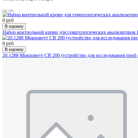
0 руб
В корзину
Набор контрольной крови для гематологических анализаторов Па
0 руб
В корзину
20.1288 Микроветт СВ 200 (устройство для исследования проб к