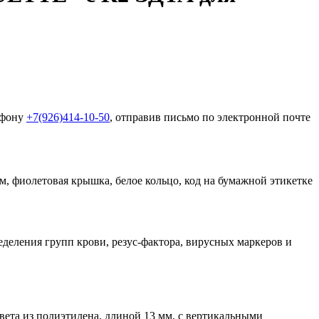
ефону
+7(926)414-10-50
, отправив письмо по электронной почте
, фиолетовая крышка, белое кольцо, код на бумажной этикетке
деления групп крови, резус-фактора, вирусных маркеров и
ета из полиэтилена, длиной 13 мм, с вертикальными