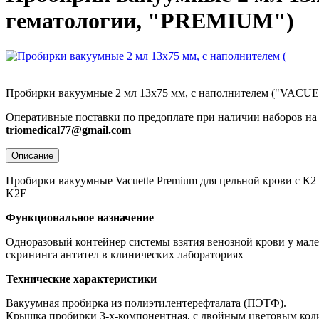
гематологии, "PREMIUM")
Пробирки вакуумные 2 мл 13х75 мм, с наполнителем ("VACU
Оперативные поставки по предоплате при наличии наборов на
triomedical77@gmail.com
Описание
Пробирки вакуумные Vacuette Premium для цельной крови с К2 
K2E
Функциональное назначение
Одноразовый контейнер системы взятия венозной крови у мале
скрининга антител в клинических лабораториях
Технические характеристики
Вакуумная пробирка из полиэтилентерефталата (ПЭТФ).
Крышка пробирки 3-х-компонентная, с двойным цветовым коди