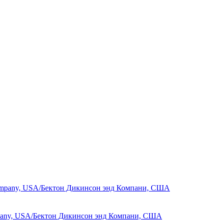
ompany, USA/Бектон Дикинсон энд Компани, США