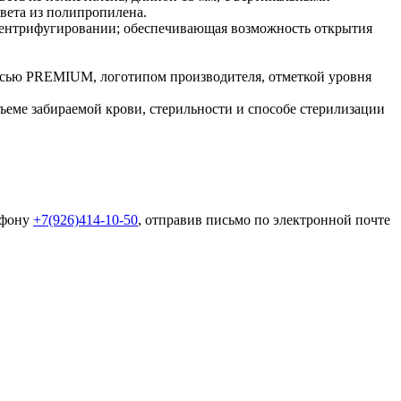
вета из полипропилена.
 центрифугировании; обеспечивающая возможность открытия
писью PREMIUM, логотипом производителя, отметкой уровня
ъеме забираемой крови, стерильности и способе стерилизации
ефону
+7(926)414-10-50
, отправив письмо по электронной почте