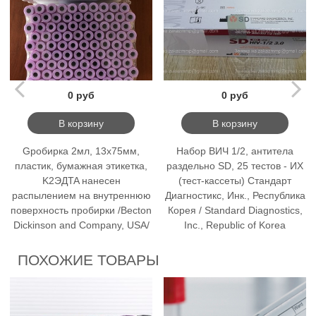
0 руб
0 руб
В корзину
В корзину
Gробирка 2мл, 13x75мм,
Набор ВИЧ 1/2, антитела
пластик, бумажная этикетка,
раздельно SD, 25 тестов - ИХ
K2ЭДTA нанесен
(тест-кассеты) Стандарт
распылением на внутреннюю
Диагностикс, Инк., Республика
поверхность пробирки /Becton
Корея / Standard Diagnostics,
Dickinson and Company, USA/
Inc., Republic of Korea
ПОХОЖИЕ ТОВАРЫ