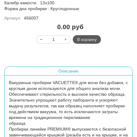
Калибр емкости : 13х100
Форма дна пробирки : Круглодонные
Артикул:
456007
0.00 руб
В корзину
Описание
Вакуумные пробирки VACUETTE® для мочи без добавок, с
круглым дном используются для общего анализа мочи.
Обеспечивают стерильность и высокое качество образца.
Значительно упрощают работу лаборанта и ускоряют
выдачу результатов, так как образец наполняет пробирки
под действием вакуума, то есть исключаются затраты
времени на традиционное переливание
образца.
Пробирки линейки PREMIUM® выпускаются с безопасной
завинчивающейся крышкой (резьба есть и на крышке, и на