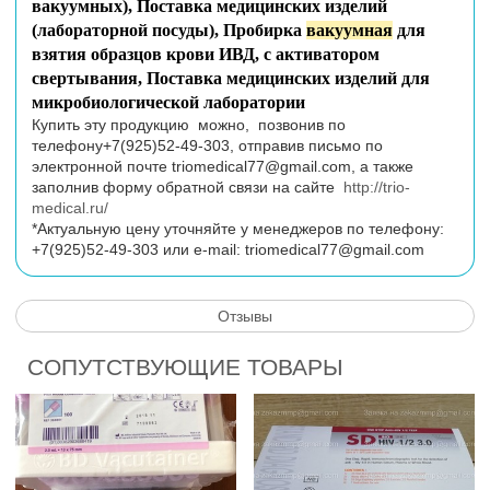
вакуумных),
Поставка медицинских изделий
(лабораторной посуды), Пробирка
вакуумная
для
взятия образцов крови ИВД, с активатором
свертывания
,
Поставка медицинских изделий для
микробиологической лаборатории
Купить эту продукцию можно, позвонив по
телефону+7(925)52-49-303, отправив письмо по
электронной почте
triomedical77@gmail.com
, а также
заполнив форму обратной связи на сайте
http://trio-
medical.ru/
*Актуальную цену уточняйте у менеджеров по телефону:
+7(925)52-49-303 или
e
-
mail
:
triomedical77@gmail.com
Отзывы
СОПУТСТВУЮЩИЕ ТОВАРЫ