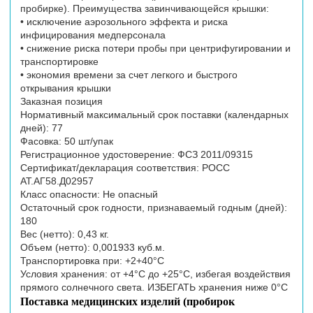
пробирке). Преимущества завинчивающейся крышки:
• исключение аэрозольного эффекта и риска
инфицирования медперсонала
• снижение риска потери пробы при центрифугировании и
транспортировке
• экономия времени за счет легкого и быстрого
открывания крышки
Заказная позиция
Нормативный максимальный срок поставки (календарных
дней): 77
Фасовка: 50 шт/упак
Регистрационное удостоверение: ФСЗ 2011/09315
Сертификат/декларация соответствия: РОСС
АТ.АГ58.Д02957
Класс опасности: Не опасный
Остаточный срок годности, признаваемый годным (дней):
180
Вес (нетто): 0,43 кг.
Объем (нетто): 0,001933 куб.м.
Транспортировка при: +2+40°С
Условия хранения: от +4°С до +25°С, избегая воздействия
прямого солнечного света. ИЗБЕГАТЬ хранения ниже 0°С
Поставка медицинских изделий (пробирок